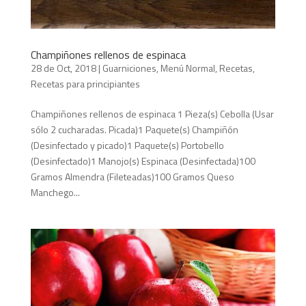
Champiñones rellenos de espinaca
28 de Oct, 2018
|
Guarniciones
,
Menú Normal
,
Recetas
,
Recetas para principiantes
Champiñones rellenos de espinaca 1 Pieza(s) Cebolla (Usar
sólo 2 cucharadas. Picada)1 Paquete(s) Champiñón
(Desinfectado y picado)1 Paquete(s) Portobello
(Desinfectado)1 Manojo(s) Espinaca (Desinfectada)100
Gramos Almendra (Fileteadas)100 Gramos Queso
Manchego...