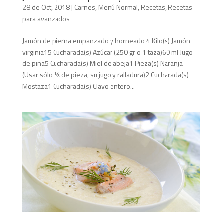
28 de Oct, 2018
|
Carnes
,
Menú Normal
,
Recetas
,
Recetas
para avanzados
Jamón de pierna empanzado y horneado 4 Kilo(s) Jamón
virginia15 Cucharada(s) Azúcar (250 gr o 1 taza)60 ml Jugo
de piña5 Cucharada(s) Miel de abeja1 Pieza(s) Naranja
(Usar sólo ⅓ de pieza, su jugo y ralladura)2 Cucharada(s)
Mostaza1 Cucharada(s) Clavo entero...