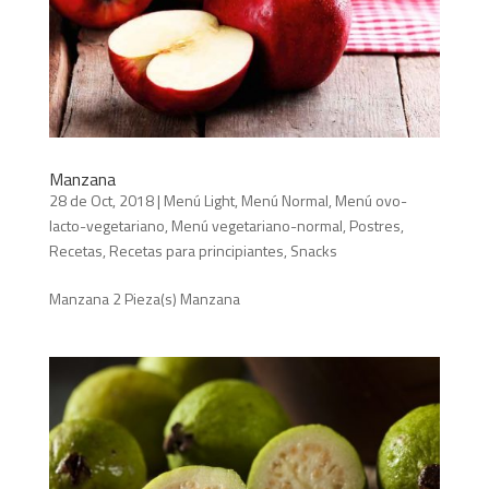
Manzana
28 de Oct, 2018
|
Menú Light
,
Menú Normal
,
Menú ovo-
lacto-vegetariano
,
Menú vegetariano-normal
,
Postres
,
Recetas
,
Recetas para principiantes
,
Snacks
Manzana 2 Pieza(s) Manzana