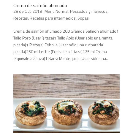
Crema de salmón ahumado
28 de Oct, 2018
|
Menú Normal
,
Pescados y mariscos
,
Recetas
,
Recetas para intermedios
,
Sopas
Crema de salmón ahumado 200 Gramos Salmón ahumado1
Tallo Poro (Usar ½ taza)1 Tallo Apio (Usar sólo una ramita
picada)1 Pieza(s) Cebolla (Usar sólo una cucharada
picada)250 ml Leche (Equivale a 1 taza)125 ml Crema
(Equivale a ½ taza)1 Barra Mantequilla (Usar sólo una...