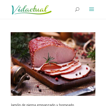
Jamón de pierna empanzado y horneado