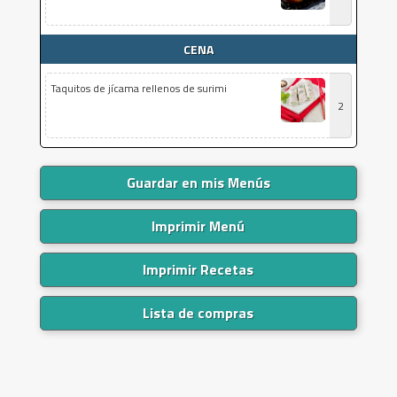
CENA
Taquitos de jícama rellenos de surimi
2
Guardar en mis Menús
Imprimir Menú
Imprimir Recetas
Lista de compras