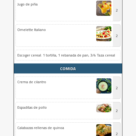
Jugo de piña
2
Omelette Italiano
2
Escoger cereal: 1 tortilla, 1 rebanada de pan, 3/4 Taza cereal
COMIDA
Crema de cilantro
2
Espaditas de pollo
2
Calabazas rellenas de quinoa
2