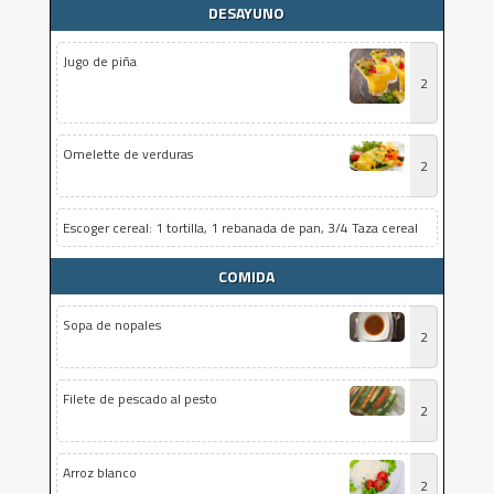
DESAYUNO
Jugo de piña
2
Omelette de verduras
2
Escoger cereal: 1 tortilla, 1 rebanada de pan, 3/4 Taza cereal
COMIDA
Sopa de nopales
2
Filete de pescado al pesto
2
Arroz blanco
2