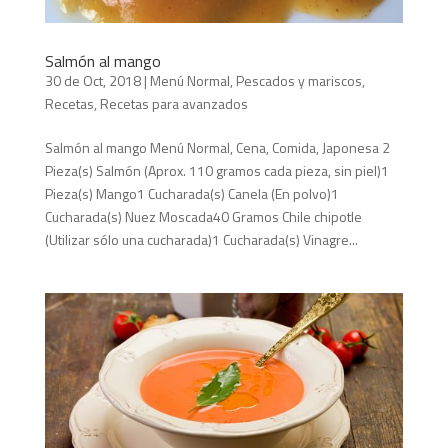
Salmón al mango
30 de Oct, 2018
|
Menú Normal
,
Pescados y mariscos
,
Recetas
,
Recetas para avanzados
Salmón al mango Menú Normal, Cena, Comida, Japonesa 2
Pieza(s) Salmón (Aprox. 110 gramos cada pieza, sin piel)1
Pieza(s) Mango1 Cucharada(s) Canela (En polvo)1
Cucharada(s) Nuez Moscada40 Gramos Chile chipotle
(Utilizar sólo una cucharada)1 Cucharada(s) Vinagre...