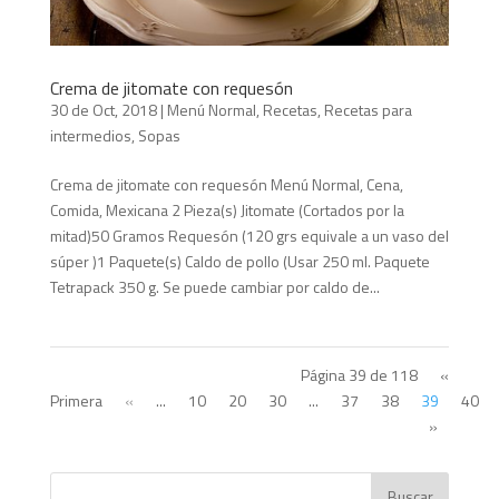
Crema de jitomate con requesón
30 de Oct, 2018
|
Menú Normal
,
Recetas
,
Recetas para
intermedios
,
Sopas
Crema de jitomate con requesón Menú Normal, Cena,
Comida, Mexicana 2 Pieza(s) Jitomate (Cortados por la
mitad)50 Gramos Requesón (120 grs equivale a un vaso del
súper )1 Paquete(s) Caldo de pollo (Usar 250 ml. Paquete
Tetrapack 350 g. Se puede cambiar por caldo de...
Página 39 de 118
«
Primera
«
...
10
20
30
...
37
38
39
40
»