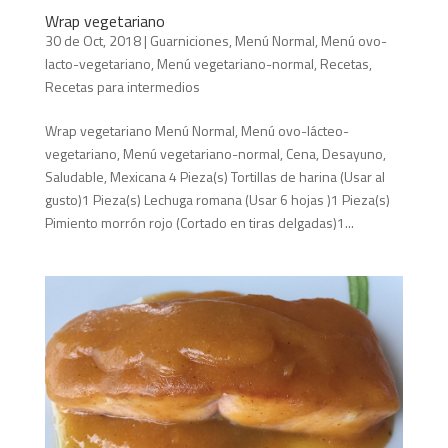
Wrap vegetariano
30 de Oct, 2018
|
Guarniciones
,
Menú Normal
,
Menú ovo-
lacto-vegetariano
,
Menú vegetariano-normal
,
Recetas
,
Recetas para intermedios
Wrap vegetariano Menú Normal, Menú ovo-lácteo-
vegetariano, Menú vegetariano-normal, Cena, Desayuno,
Saludable, Mexicana 4 Pieza(s) Tortillas de harina (Usar al
gusto)1 Pieza(s) Lechuga romana (Usar 6 hojas )1 Pieza(s)
Pimiento morrón rojo (Cortado en tiras delgadas)1...