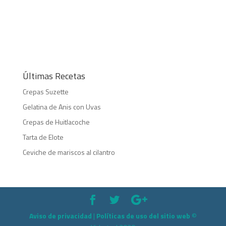
Últimas Recetas
Crepas Suzette
Gelatina de Anis con Uvas
Crepas de Huitlacoche
Tarta de Elote
Ceviche de mariscos al cilantro
Aviso de privacidad
|
Políticas de uso del sitio web
©