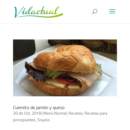
Cuernito de jamón y queso
30 de Oct, 2018
|
Menú Normal
,
Recetas
,
Recetas para
principiantes
,
Snacks