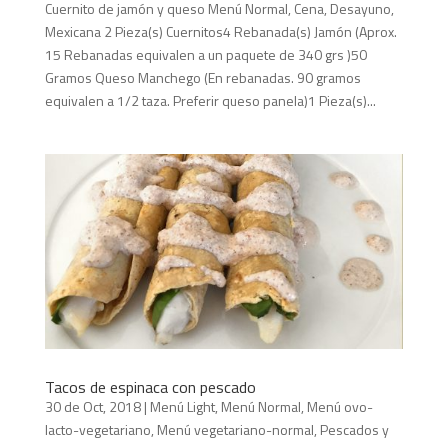
Cuernito de jamón y queso Menú Normal, Cena, Desayuno,
Mexicana 2 Pieza(s) Cuernitos4 Rebanada(s) Jamón (Aprox.
15 Rebanadas equivalen a un paquete de 340 grs )50
Gramos Queso Manchego (En rebanadas. 90 gramos
equivalen a 1/2 taza. Preferir queso panela)1 Pieza(s)...
Tacos de espinaca con pescado
30 de Oct, 2018
|
Menú Light
,
Menú Normal
,
Menú ovo-
lacto-vegetariano
,
Menú vegetariano-normal
,
Pescados y