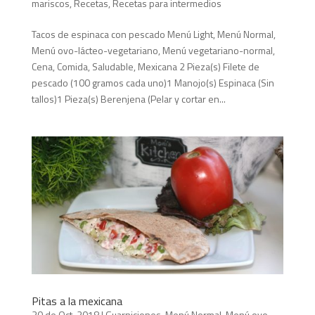
mariscos
,
Recetas
,
Recetas para intermedios
Tacos de espinaca con pescado Menú Light, Menú Normal,
Menú ovo-lácteo-vegetariano, Menú vegetariano-normal,
Cena, Comida, Saludable, Mexicana 2 Pieza(s) Filete de
pescado (100 gramos cada uno)1 Manojo(s) Espinaca (Sin
tallos)1 Pieza(s) Berenjena (Pelar y cortar en...
Pitas a la mexicana
30 de Oct, 2018
|
Guarniciones
,
Menú Normal
,
Menú ovo-