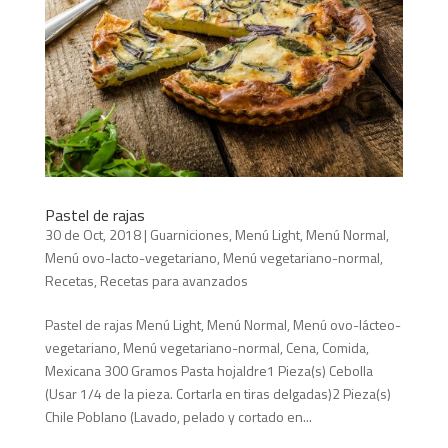
Pastel de rajas
30 de Oct, 2018
|
Guarniciones
,
Menú Light
,
Menú Normal
,
Menú ovo-lacto-vegetariano
,
Menú vegetariano-normal
,
Recetas
,
Recetas para avanzados
Pastel de rajas Menú Light, Menú Normal, Menú ovo-lácteo-
vegetariano, Menú vegetariano-normal, Cena, Comida,
Mexicana 300 Gramos Pasta hojaldre1 Pieza(s) Cebolla
(Usar 1/4 de la pieza. Cortarla en tiras delgadas)2 Pieza(s)
Chile Poblano (Lavado, pelado y cortado en...