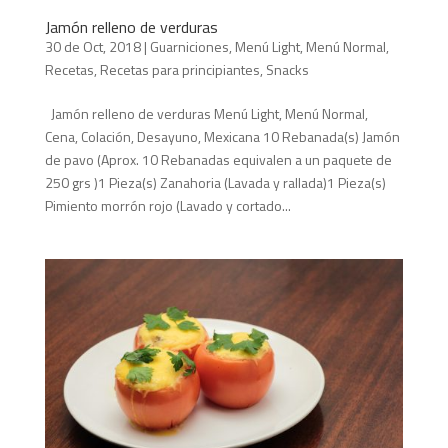
Jamón relleno de verduras
30 de Oct, 2018
|
Guarniciones
,
Menú Light
,
Menú Normal
,
Recetas
,
Recetas para principiantes
,
Snacks
Jamón relleno de verduras Menú Light, Menú Normal,
Cena, Colación, Desayuno, Mexicana 10 Rebanada(s) Jamón
de pavo (Aprox. 10 Rebanadas equivalen a un paquete de
250 grs )1 Pieza(s) Zanahoria (Lavada y rallada)1 Pieza(s)
Pimiento morrón rojo (Lavado y cortado...