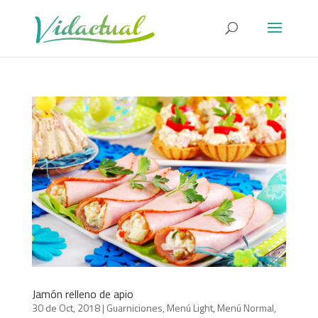
Jamón relleno de apio
30 de Oct, 2018
|
Guarniciones
,
Menú Light
,
Menú Normal
,