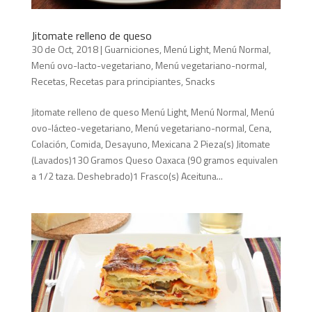
Jitomate relleno de queso
30 de Oct, 2018
|
Guarniciones
,
Menú Light
,
Menú Normal
,
Menú ovo-lacto-vegetariano
,
Menú vegetariano-normal
,
Recetas
,
Recetas para principiantes
,
Snacks
Jitomate relleno de queso Menú Light, Menú Normal, Menú
ovo-lácteo-vegetariano, Menú vegetariano-normal, Cena,
Colación, Comida, Desayuno, Mexicana 2 Pieza(s) Jitomate
(Lavados)130 Gramos Queso Oaxaca (90 gramos equivalen
a 1/2 taza. Deshebrado)1 Frasco(s) Aceituna...