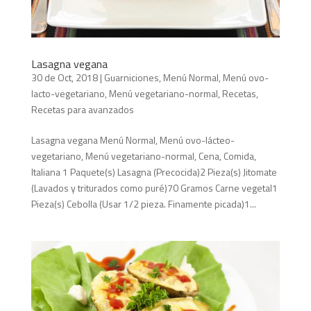
Lasagna vegana
30 de Oct, 2018
|
Guarniciones
,
Menú Normal
,
Menú ovo-
lacto-vegetariano
,
Menú vegetariano-normal
,
Recetas
,
Recetas para avanzados
Lasagna vegana Menú Normal, Menú ovo-lácteo-
vegetariano, Menú vegetariano-normal, Cena, Comida,
Italiana 1 Paquete(s) Lasagna (Precocida)2 Pieza(s) Jitomate
(Lavados y triturados como puré)70 Gramos Carne vegetal1
Pieza(s) Cebolla (Usar 1/2 pieza. Finamente picada)1...