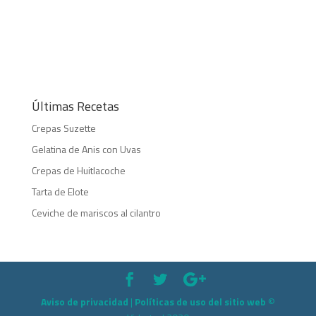
Últimas Recetas
Crepas Suzette
Gelatina de Anis con Uvas
Crepas de Huitlacoche
Tarta de Elote
Ceviche de mariscos al cilantro
Aviso de privacidad
|
Políticas de uso del sitio web
©