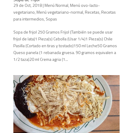
29 de Oct, 2018
|
Menú Normal
,
Menú ovo-lacto-
vegetariano
,
Menú vegetariano-normal
,
Recetas
,
Recetas
para intermedios
,
Sopas
Sopa de frijol 250 Gramos Frijol (También se puede usar
frijol de lata)1 Pieza(s) Cebolla (Usar 1/4)1 Pieza(s) Chile
Pasilla (Cortado en tiras y tostado)150 ml Leche50 Gramos
Queso panela (1 rebanada gruesa. 90 gramos equivalen a
1/2 taza)20 ml Crema agria (1...