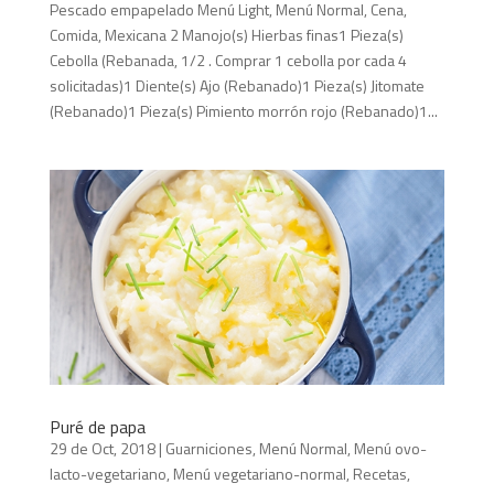
Pescado empapelado Menú Light, Menú Normal, Cena,
Comida, Mexicana 2 Manojo(s) Hierbas finas1 Pieza(s)
Cebolla (Rebanada, 1/2 . Comprar 1 cebolla por cada 4
solicitadas)1 Diente(s) Ajo (Rebanado)1 Pieza(s) Jitomate
(Rebanado)1 Pieza(s) Pimiento morrón rojo (Rebanado)1...
Puré de papa
29 de Oct, 2018
|
Guarniciones
,
Menú Normal
,
Menú ovo-
lacto-vegetariano
,
Menú vegetariano-normal
,
Recetas
,