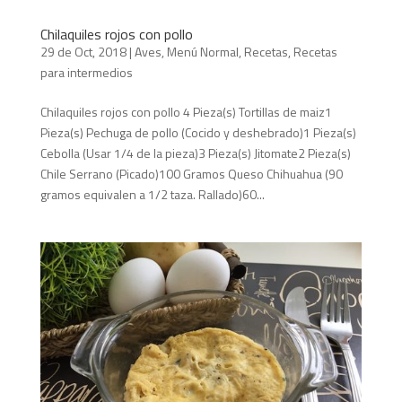
Chilaquiles rojos con pollo
29 de Oct, 2018
|
Aves
,
Menú Normal
,
Recetas
,
Recetas
para intermedios
Chilaquiles rojos con pollo 4 Pieza(s) Tortillas de maiz1
Pieza(s) Pechuga de pollo (Cocido y deshebrado)1 Pieza(s)
Cebolla (Usar 1/4 de la pieza)3 Pieza(s) Jitomate2 Pieza(s)
Chile Serrano (Picado)100 Gramos Queso Chihuahua (90
gramos equivalen a 1/2 taza. Rallado)60...