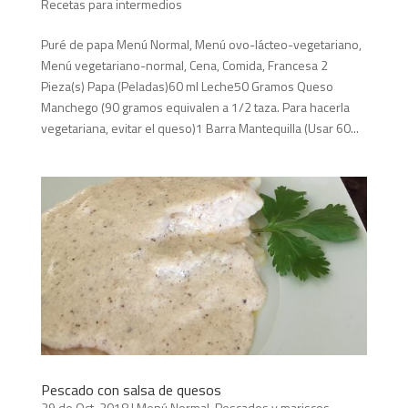
Recetas para intermedios
Puré de papa Menú Normal, Menú ovo-lácteo-vegetariano,
Menú vegetariano-normal, Cena, Comida, Francesa 2
Pieza(s) Papa (Peladas)60 ml Leche50 Gramos Queso
Manchego (90 gramos equivalen a 1/2 taza. Para hacerla
vegetariana, evitar el queso)1 Barra Mantequilla (Usar 60...
Pescado con salsa de quesos
29 de Oct, 2018
|
Menú Normal
,
Pescados y mariscos
,