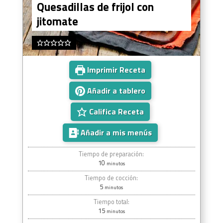
Quesadillas de frijol con
jitomate
Imprimir Receta
Añadir a tablero
Califica Receta
Añadir a mis menús
Tiempo de preparación:
10
minutos
Tiempo de cocción:
5
minutos
Tiempo total:
15
minutos