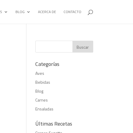
S
BLOG
ACERCA DE
CONTACTO
Categorías
Aves
Bebidas
Blog
Carnes
Ensaladas
Últimas Recetas
Crepas Suzette