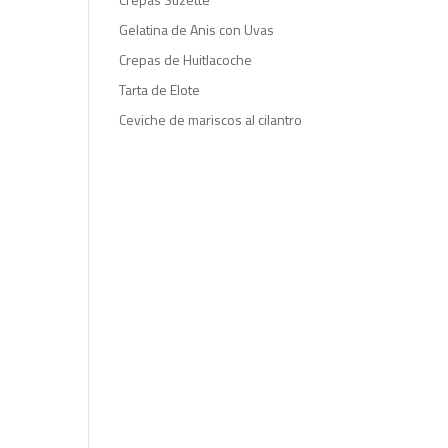
Gelatina de Anis con Uvas
Crepas de Huitlacoche
Tarta de Elote
Ceviche de mariscos al cilantro