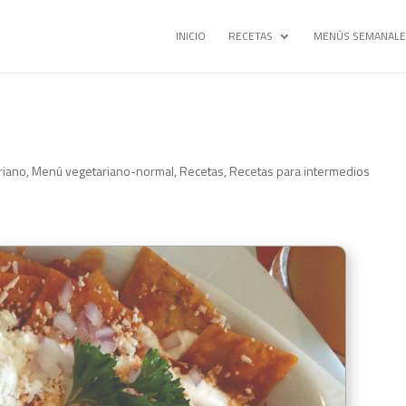
INICIO
RECETAS
MENÚS SEMANALE
riano
,
Menú vegetariano-normal
,
Recetas
,
Recetas para intermedios