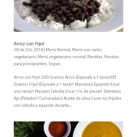
Arroz con frijol
28 de Oct, 2018
|
Menú Normal
,
Menú ovo-lacto-
vegetariano
,
Menú vegetariano-normal
,
Recetas
,
Recetas
para principiantes
,
Sopas
Arroz con frijol 200 Gramos Arroz (Equivale a 1 taza)200
Gramos Frijol (Equivale a 1 taza)1 Manojo(s) Epazote (Usar
una rama)1 Pieza(s) Cebolla (Usar 1/4 de pieza)1 Diente(s)
Ajo (Pelado)1 Cucharada(s) Aceite de oliva Cocer los frijoles
con cebolla y epazote durante...