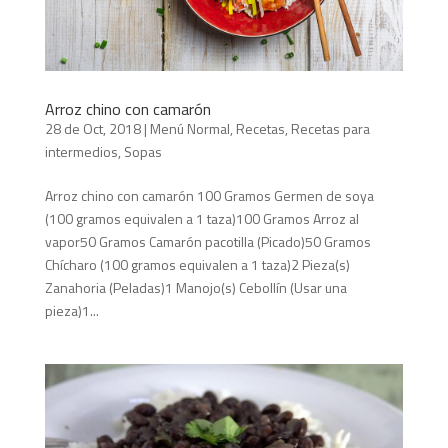
Arroz chino con camarón
28 de Oct, 2018
|
Menú Normal
,
Recetas
,
Recetas para
intermedios
,
Sopas
Arroz chino con camarón 100 Gramos Germen de soya
(100 gramos equivalen a 1 taza)100 Gramos Arroz al
vapor50 Gramos Camarón pacotilla (Picado)50 Gramos
Chícharo (100 gramos equivalen a 1 taza)2 Pieza(s)
Zanahoria (Peladas)1 Manojo(s) Cebollín (Usar una
pieza)1...