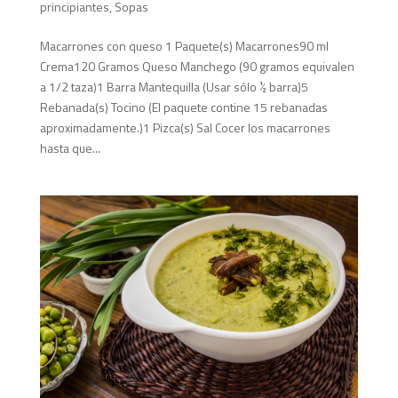
principiantes
,
Sopas
Macarrones con queso 1 Paquete(s) Macarrones90 ml
Crema120 Gramos Queso Manchego (90 gramos equivalen
a 1/2 taza)1 Barra Mantequilla (Usar sólo ½ barra)5
Rebanada(s) Tocino (El paquete contine 15 rebanadas
aproximadamente.)1 Pizca(s) Sal Cocer los macarrones
hasta que...