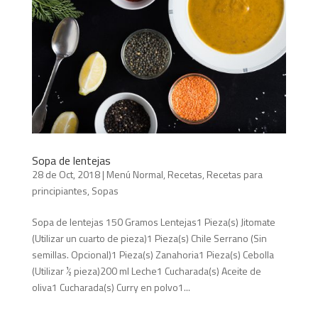
Sopa de lentejas
28 de Oct, 2018
|
Menú Normal
,
Recetas
,
Recetas para
principiantes
,
Sopas
Sopa de lentejas 150 Gramos Lentejas1 Pieza(s) Jitomate
(Utilizar un cuarto de pieza)1 Pieza(s) Chile Serrano (Sin
semillas. Opcional)1 Pieza(s) Zanahoria1 Pieza(s) Cebolla
(Utilizar ½ pieza)200 ml Leche1 Cucharada(s) Aceite de
oliva1 Cucharada(s) Curry en polvo1...