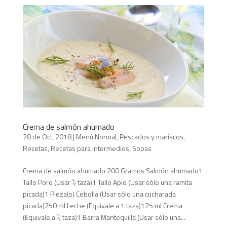
Crema de salmón ahumado
28 de Oct, 2018
|
Menú Normal
,
Pescados y mariscos
,
Recetas
,
Recetas para intermedios
,
Sopas
Crema de salmón ahumado 200 Gramos Salmón ahumado1
Tallo Poro (Usar ½ taza)1 Tallo Apio (Usar sólo una ramita
picada)1 Pieza(s) Cebolla (Usar sólo una cucharada
picada)250 ml Leche (Equivale a 1 taza)125 ml Crema
(Equivale a ½ taza)1 Barra Mantequilla (Usar sólo una...