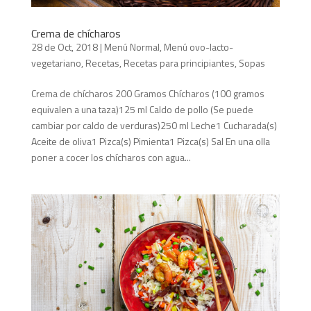
Crema de chícharos
28 de Oct, 2018
|
Menú Normal
,
Menú ovo-lacto-
vegetariano
,
Recetas
,
Recetas para principiantes
,
Sopas
Crema de chícharos 200 Gramos Chícharos (100 gramos
equivalen a una taza)125 ml Caldo de pollo (Se puede
cambiar por caldo de verduras)250 ml Leche1 Cucharada(s)
Aceite de oliva1 Pizca(s) Pimienta1 Pizca(s) Sal En una olla
poner a cocer los chícharos con agua...