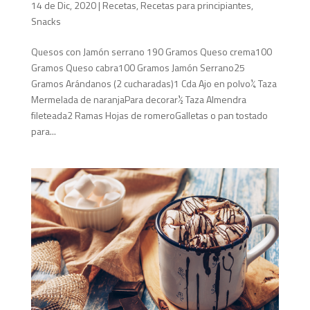
14 de Dic, 2020
|
Recetas
,
Recetas para principiantes
,
Snacks
Quesos con Jamón serrano 190 Gramos Queso crema100
Gramos Queso cabra100 Gramos Jamón Serrano25
Gramos Arándanos (2 cucharadas)1 Cda Ajo en polvo¼ Taza
Mermelada de naranjaPara decorar½ Taza Almendra
fileteada2 Ramas Hojas de romeroGalletas o pan tostado
para...