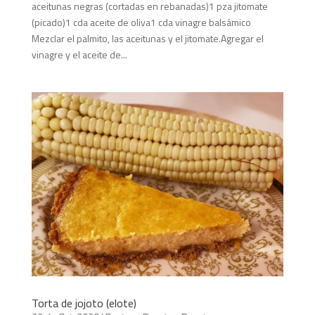
aceitunas negras (cortadas en rebanadas)1 pza jitomate
(picado)1 cda aceite de oliva1 cda vinagre balsámico
Mezclar el palmito, las aceitunas y el jitomate.Agregar el
vinagre y el aceite de...
Torta de jojoto (elote)