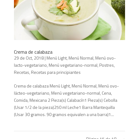
Crema de calabaza
29 de Oct, 2018
|
Menú Light
,
Menú Normal
,
Menú ovo-
lacto-vegetariano
,
Menú vegetariano-normal
,
Postres
,
Recetas
,
Recetas para principiantes
Crema de calabaza Menú Light, Menú Normal, Menú ovo-
lácteo-vegetariano, Menú vegetariano-normal, Cena,
Comida, Mexicana 2 Pieza(s) Calabacín1 Pieza(s) Cebolla
(Usar 1/2 de la pieza)250 ml Leche1 Barra Mantequilla
(Usar 30 gramos. 90 gramos equivalen a una barra)1...
Página 15 de 18
«