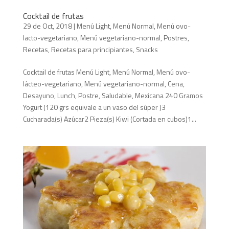
Cocktail de frutas
29 de Oct, 2018
|
Menú Light
,
Menú Normal
,
Menú ovo-
lacto-vegetariano
,
Menú vegetariano-normal
,
Postres
,
Recetas
,
Recetas para principiantes
,
Snacks
Cocktail de frutas Menú Light, Menú Normal, Menú ovo-
lácteo-vegetariano, Menú vegetariano-normal, Cena,
Desayuno, Lunch, Postre, Saludable, Mexicana 240 Gramos
Yogurt (120 grs equivale a un vaso del súper )3
Cucharada(s) Azúcar2 Pieza(s) Kiwi (Cortada en cubos)1...