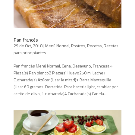
Pan francés
29 de Oct, 2018
|
Menú Normal
,
Postres
,
Recetas
,
Recetas
para principiantes
Pan francés Menú Normal, Cena, Desayuno, Francesa 4
Pieza(s) Pan blanco2 Pieza(s) Huevo250 ml Leche1
Cucharada(s) Azúcar (Usar la mitad)1 Barra Mantequilla
(Usar 60 gramos. Derretida. Para hacerla light, cambiar por
aceite de olivo, 1 cucharada)4 Cucharada(s) Canela...