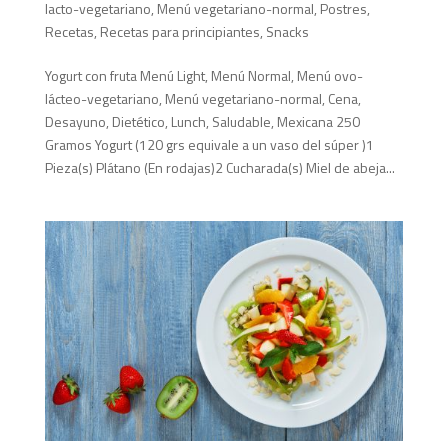
lacto-vegetariano
,
Menú vegetariano-normal
,
Postres
,
Recetas
,
Recetas para principiantes
,
Snacks
Yogurt con fruta Menú Light, Menú Normal, Menú ovo-
lácteo-vegetariano, Menú vegetariano-normal, Cena,
Desayuno, Dietético, Lunch, Saludable, Mexicana 250
Gramos Yogurt (120 grs equivale a un vaso del súper )1
Pieza(s) Plátano (En rodajas)2 Cucharada(s) Miel de abeja...