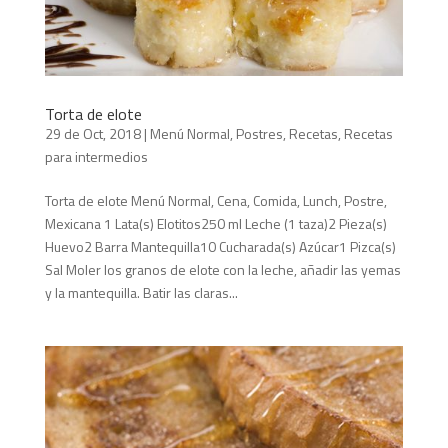
Torta de elote
29 de Oct, 2018
|
Menú Normal
,
Postres
,
Recetas
,
Recetas
para intermedios
Torta de elote Menú Normal, Cena, Comida, Lunch, Postre,
Mexicana 1 Lata(s) Elotitos250 ml Leche (1 taza)2 Pieza(s)
Huevo2 Barra Mantequilla10 Cucharada(s) Azúcar1 Pizca(s)
Sal Moler los granos de elote con la leche, añadir las yemas
y la mantequilla. Batir las claras...