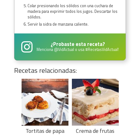
Colar presionando los sólidos con una cuchara de
madera para exprimir todos los jugos. Descartar los
sólidos.
Servir la sidra de manzana caliente.
¿Probaste esta receta?
Menciona
@VidActual
o usa
#RecetasVidActual
!
Recetas relacionadas:
Tortitas de papa
Crema de frutas