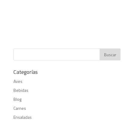
Categorías
Aves
Bebidas
Blog
Carnes
Ensaladas