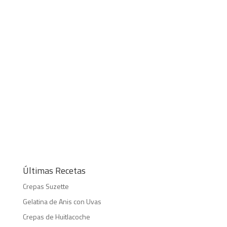
Últimas Recetas
Crepas Suzette
Gelatina de Anis con Uvas
Crepas de Huitlacoche