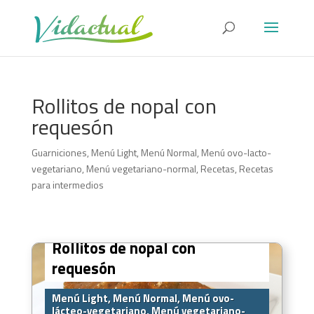
Rollitos de nopal con
requesón
Guarniciones
,
Menú Light
,
Menú Normal
,
Menú ovo-lacto-
vegetariano
,
Menú vegetariano-normal
,
Recetas
,
Recetas
para intermedios
Rollitos de nopal con
requesón
Menú Light, Menú Normal, Menú ovo-
lácteo-vegetariano, Menú vegetariano-