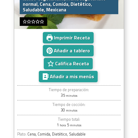
normal, Cena, Comida, Dietético,
Saludable, Mexicana
Imprimir Receta
Añadir a tablero
Califica Receta
Añadir a mis menús
Tiempo de preparación:
35
minutos
Tiempo de cocción:
30
minutos
Tiempo total:
1
5
hora
minutos
Plato:
Cena, Comida, Dietético, Saludable