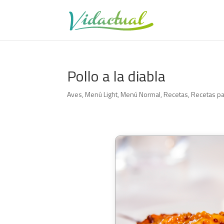
Pollo a la diabla
Aves
,
Menú Light
,
Menú Normal
,
Recetas
,
Recetas p