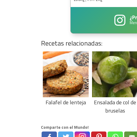
¿Pr
Men
Recetas relacionadas:
Falafel de lenteja
Ensalada de col de
bruselas
Comparte con el Mundo!