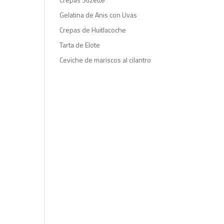
Gelatina de Anis con Uvas
Crepas de Huitlacoche
Tarta de Elote
Ceviche de mariscos al cilantro