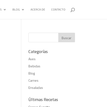
S
BLOG
ACERCA DE
CONTACTO
Categorías
Aves
Bebidas
Blog
Carnes
Ensaladas
Últimas Recetas
Crepas Suzette