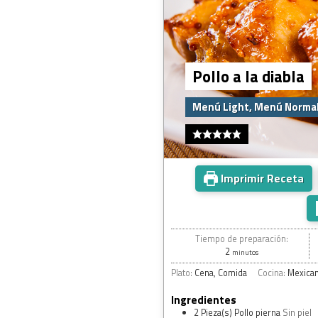
Pollo a la diabla
Menú Light, Menú Normal
Imprimir Receta
Tiempo de preparación:
2
minutos
Plato:
Cena, Comida
Cocina:
Mexica
Ingredientes
2
Pieza(s)
Pollo pierna
Sin piel