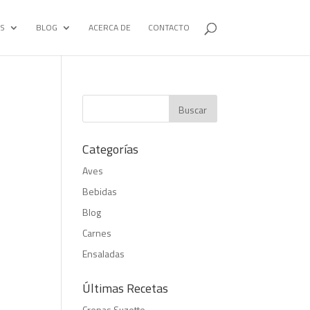
S
BLOG
ACERCA DE
CONTACTO
Categorías
Aves
Bebidas
Blog
Carnes
Ensaladas
Últimas Recetas
Crepas Suzette