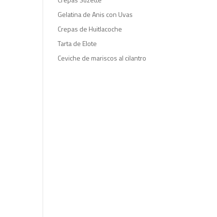
Gelatina de Anis con Uvas
Crepas de Huitlacoche
Tarta de Elote
Ceviche de mariscos al cilantro