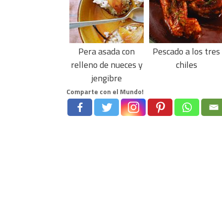
Pera asada con
Pescado a los tres
relleno de nueces y
chiles
jengibre
Comparte con el Mundo!