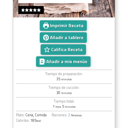
Imprimir Receta
Añadir a tablero
Califica Receta
Añadir a mis menús
Tiempo de preparación:
35
minutos
Tiempo de cocción:
30
minutos
Tiempo total:
1
5
hora
minutos
Plato:
Cena, Comida
Raciones:
2
Personas
Calorías:
185
kcal