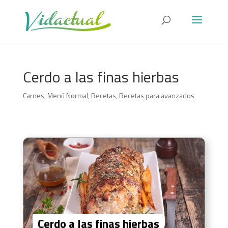
Cerdo a las finas hierbas
Carnes
,
Menú Normal
,
Recetas
,
Recetas para avanzados
Cerdo a las finas hierbas