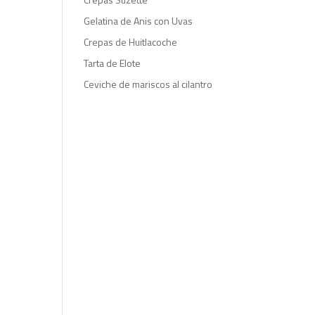
Gelatina de Anis con Uvas
Crepas de Huitlacoche
Tarta de Elote
Ceviche de mariscos al cilantro