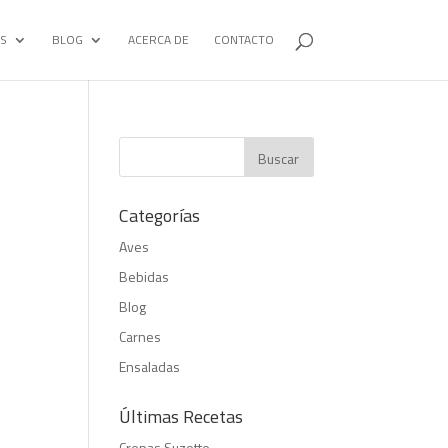
S
BLOG
ACERCA DE
CONTACTO
Categorías
Aves
Bebidas
Blog
Carnes
Ensaladas
Últimas Recetas
Crepas Suzette