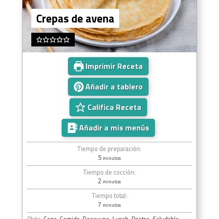
Crepas de avena
Imprimir Receta
Añadir a tablero
Califica Receta
Añadir a mis menús
Tiempo de preparación:
5
minutos
Tiempo de cocción:
2
minutos
Tiempo total:
7
minutos