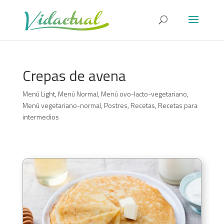
Crepas de avena
Menú Light
,
Menú Normal
,
Menú ovo-lacto-vegetariano
,
Menú vegetariano-normal
,
Postres
,
Recetas
,
Recetas para
intermedios