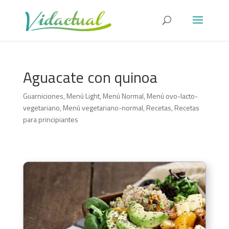
Aguacate con quinoa
Guarniciones
,
Menú Light
,
Menú Normal
,
Menú ovo-lacto-
vegetariano
,
Menú vegetariano-normal
,
Recetas
,
Recetas
para principiantes