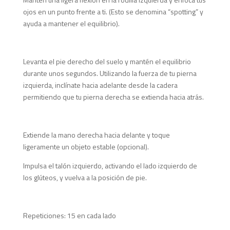
ojos en un punto frente a ti. (Esto se denomina “spotting” y
ayuda a mantener el equilibrio).
Levanta el pie derecho del suelo y mantén el equilibrio
durante unos segundos. Utilizando la fuerza de tu pierna
izquierda, inclínate hacia adelante desde la cadera
permitiendo que tu pierna derecha se extienda hacia atrás.
Extiende la mano derecha hacia delante y toque
ligeramente un objeto estable (opcional).
Impulsa el talón izquierdo, activando el lado izquierdo de
los glúteos, y vuelva a la posición de pie.
Repeticiones: 15 en cada lado