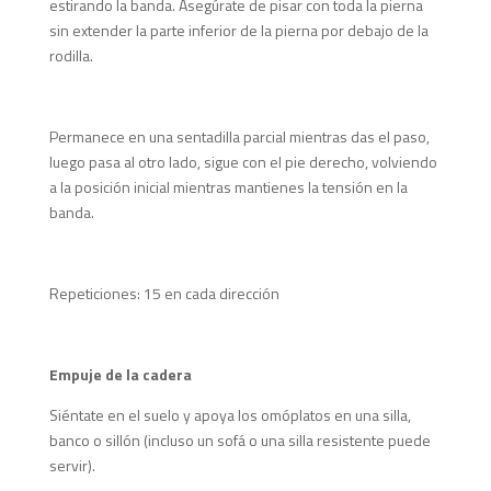
estirando la banda. Asegúrate de pisar con toda la pierna
sin extender la parte inferior de la pierna por debajo de la
rodilla.
Permanece en una sentadilla parcial mientras das el paso,
luego pasa al otro lado, sigue con el pie derecho, volviendo
a la posición inicial mientras mantienes la tensión en la
banda.
Repeticiones: 15 en cada dirección
Empuje de la cadera
Siéntate en el suelo y apoya los omóplatos en una silla,
banco o sillón (incluso un sofá o una silla resistente puede
servir).