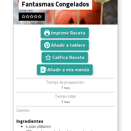
Fantasmas Congelados
Imprimir Receta
Añadir a tablero
Califica Receta
Añadir a mis menús
Tiempo de preparación:
1
hora
Tiempo total:
1
hora
Calorías:
Ingredientes
4
pzas
plátanos