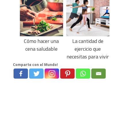
diaria para
encontrar la calma
Cómo hacer una
La cantidad de
cena saludable
ejercicio que
necesitas para vivir
más tiempo
Comparte con el Mundo!