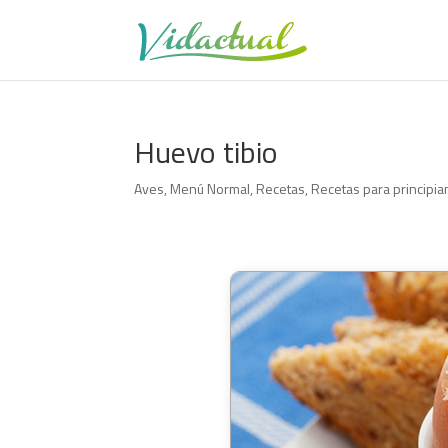
Huevo tibio
Aves
,
Menú Normal
,
Recetas
,
Recetas para principia