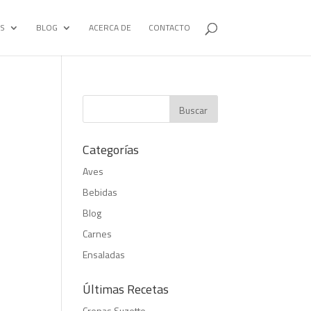
S
BLOG
ACERCA DE
CONTACTO
Categorías
Aves
Bebidas
Blog
Carnes
Ensaladas
Últimas Recetas
Crepas Suzette