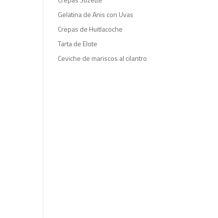
Gelatina de Anis con Uvas
Crepas de Huitlacoche
Tarta de Elote
Ceviche de mariscos al cilantro