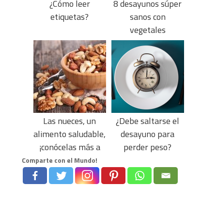
¿Cómo leer
8 desayunos súper
etiquetas?
sanos con
vegetales
Las nueces, un
¿Debe saltarse el
alimento saludable,
desayuno para
¡conócelas más a
perder peso?
fondo!
Comparte con el Mundo!