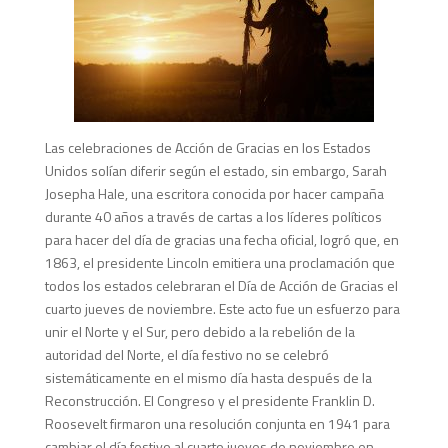
Las celebraciones de Acción de Gracias en los Estados
Unidos solían diferir según el estado, sin embargo, Sarah
Josepha Hale, una escritora conocida por hacer campaña
durante 40 años a través de cartas a los líderes políticos
para hacer del día de gracias una fecha oficial, logró que, en
1863, el presidente Lincoln emitiera una proclamación que
todos los estados celebraran el Día de Acción de Gracias el
cuarto jueves de noviembre. Este acto fue un esfuerzo para
unir el Norte y el Sur, pero debido a la rebelión de la
autoridad del Norte, el día festivo no se celebró
sistemáticamente en el mismo día hasta después de la
Reconstrucción. El Congreso y el presidente Franklin D.
Roosevelt firmaron una resolución conjunta en 1941 para
cambiar el día festivo al cuarto jueves de noviembre en