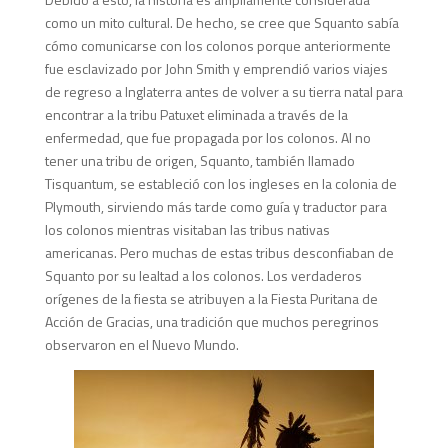
como un mito cultural. De hecho, se cree que Squanto sabía
cómo comunicarse con los colonos porque anteriormente
fue esclavizado por John Smith y emprendió varios viajes
de regreso a Inglaterra antes de volver a su tierra natal para
encontrar a la tribu Patuxet eliminada a través de la
enfermedad, que fue propagada por los colonos. Al no
tener una tribu de origen, Squanto, también llamado
Tisquantum, se estableció con los ingleses en la colonia de
Plymouth, sirviendo más tarde como guía y traductor para
los colonos mientras visitaban las tribus nativas
americanas. Pero muchas de estas tribus desconfiaban de
Squanto por su lealtad a los colonos. Los verdaderos
orígenes de la fiesta se atribuyen a la Fiesta Puritana de
Acción de Gracias, una tradición que muchos peregrinos
observaron en el Nuevo Mundo.