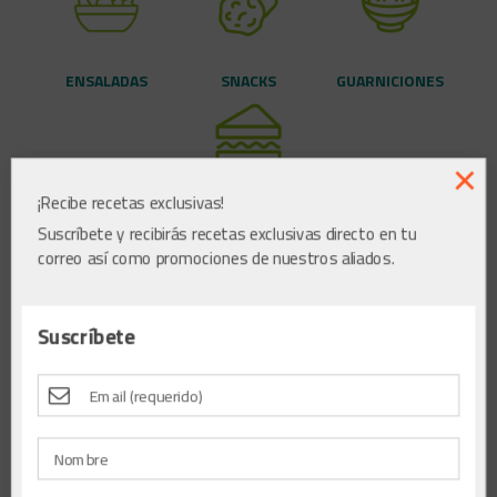
ENSALADAS
SNACKS
GUARNICIONES
×
¡Recibe recetas exclusivas!
SÁNDWICHES
Suscríbete y recibirás recetas exclusivas directo en tu
correo así como promociones de nuestros aliados.
Suscríbete
Crepas de Huitlacoche