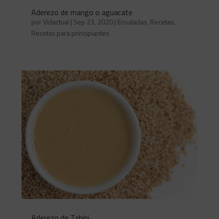
Aderezo de mango o aguacate
por
Vidactual
|
Sep 23, 2020
|
Ensaladas
,
Recetas
,
Recetas para principiantes
Aderezo de Tahini