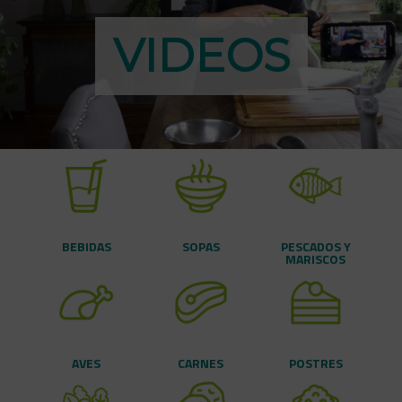
VIDEOS
BEBIDAS
SOPAS
PESCADOS Y
MARISCOS
AVES
CARNES
POSTRES